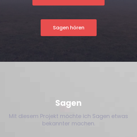
Sagen hören
Sagen
Mit diesem Projekt möchte ich Sagen etwas
bekannter machen.