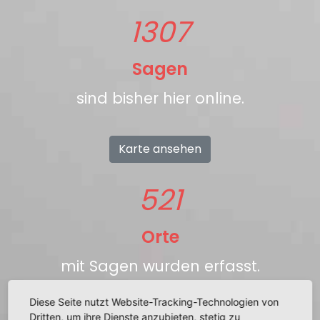
1307
Sagen
sind bisher hier online.
Karte ansehen
521
Orte
mit Sagen wurden erfasst.
Diese Seite nutzt Website-Tracking-Technologien von
suchen
Dritten, um ihre Dienste anzubieten, stetig zu