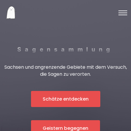
Sagensammlung
Sachsen und angrenzende Gebiete
mit dem Versuch,
die Sagen zu verorten.
Schätze entdecken
Geistern begegnen