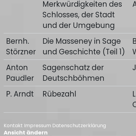
Merkwürdigkeiten des
Schlosses, der Stadt
und der Umgebung
Bernh.
Die Masseney in Sage
Störzner
und Geschichte (Teil 1)
Anton
Sagenschatz der
Paudler
Deutschböhmen
P. Arndt
Rübezahl
Kontakt
Impressum
Datenschutzerklärung
Ansicht ändern