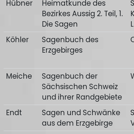
Hübner
Heimatkunde des
Bezirkes Aussig 2. Teil, 1.
K
Die Sagen
Köhler
Sagenbuch des
C
Erzgebirges
Meiche
Sagenbuch der
Sächsischen Schweiz
und ihrer Randgebiete
Endt
Sagen und Schwänke
aus dem Erzgebirge