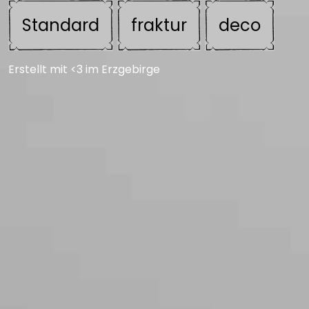
Standard
fraktur
deco
Erstellt mit <3 im Erzgebirge