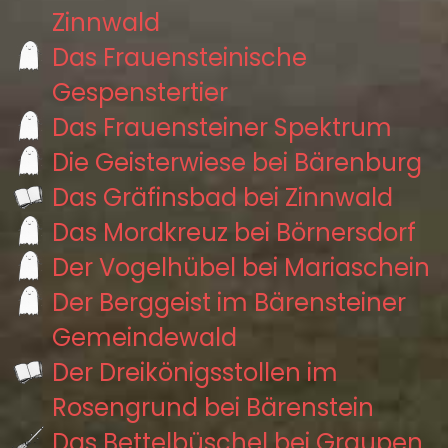
Zinnwald
Das Frauensteinische
Gespenstertier
Das Frauensteiner Spektrum
Die Geisterwiese bei Bärenburg
Das Gräfinsbad bei Zinnwald
Das Mordkreuz bei Börnersdorf
Der Vogelhübel bei Mariaschein
Der Berggeist im Bärensteiner
Gemeindewald
Der Dreikönigsstollen im
Rosengrund bei Bärenstein
Das Bettelbüschel bei Graupen