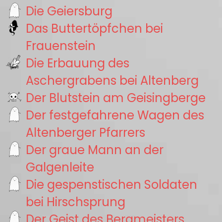
Die Geiersburg
Das Buttertöpfchen bei
Frauenstein
Die Erbauung des
Aschergrabens bei Altenberg
Der Blutstein am Geisingberge
Der festgefahrene Wagen des
Altenberger Pfarrers
Der graue Mann an der
Galgenleite
Die gespenstischen Soldaten
bei Hirschsprung
Der Geist des Bergmeisters