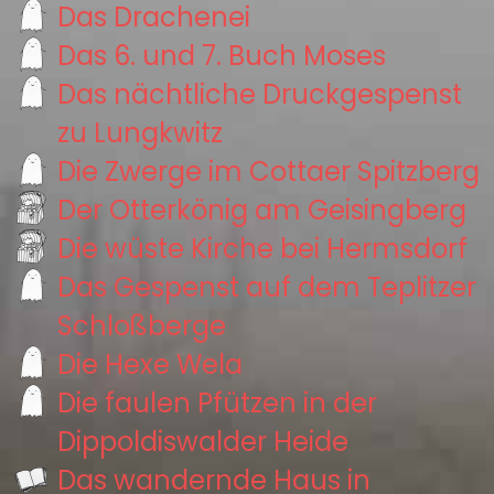
Das Drachenei
Das 6. und 7. Buch Moses
Das nächtliche Druckgespenst
zu Lungkwitz
Die Zwerge im Cottaer Spitzberg
Der Otterkönig am Geisingberg
Die wüste Kirche bei Hermsdorf
Das Gespenst auf dem Teplitzer
Schloßberge
Die Hexe Wela
Die faulen Pfützen in der
Dippoldiswalder Heide
Das wandernde Haus in