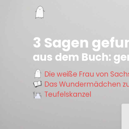
3 Sagen gefu
aus dem Buch: ge
Die weiße Frau von Sac
Das Wundermädchen zu
Teufelskanzel