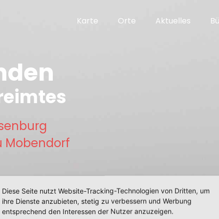
Karte
Orte
Aktuelles
B
nden
reimtes
hsenburg
 Mobendorf
Diese Seite nutzt Website-Tracking-Technologien von Dritten, um
ihre Dienste anzubieten, stetig zu verbessern und Werbung
entsprechend den Interessen der Nutzer anzuzeigen.