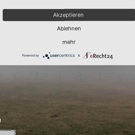
Akzeptieren
Ablehnen
mehr
Powered by
&
g