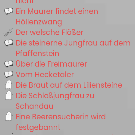
nicht
Ein Maurer findet einen
Höllenzwang
Der welsche Flößer
Die steinerne Jungfrau auf dem
Pfaffenstein
Über die Freimaurer
Vom Hecketaler
Die Braut auf dem Liliensteine
Die Schloßjungfrau zu
Schandau
Eine Beerensucherin wird
festgebannt