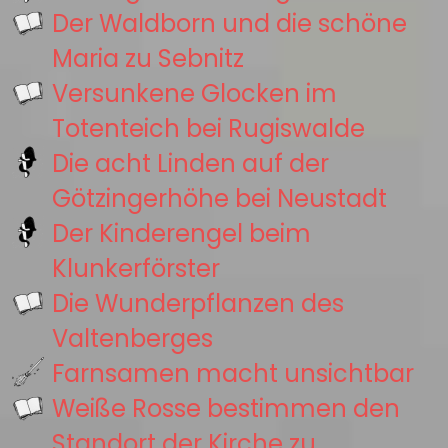
Der Waldborn und die schöne
Maria zu Sebnitz
Versunkene Glocken im
Totenteich bei Rugiswalde
Die acht Linden auf der
Götzingerhöhe bei Neustadt
Der Kinderengel beim
Klunkerförster
Die Wunderpflanzen des
Valtenberges
Farnsamen macht unsichtbar
Weiße Rosse bestimmen den
Standort der Kirche zu