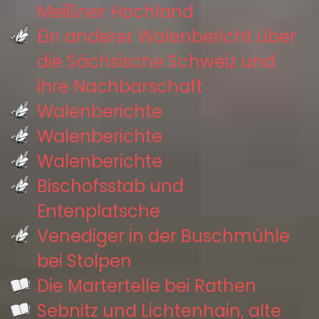
Meißner Hochland
Ein anderer Walenbericht über
die Sächsische Schweiz und
ihre Nachbarschaft
Walenberichte
Walenberichte
Walenberichte
Bischofsstab und
Entenplatsche
Venediger in der Buschmühle
bei Stolpen
Die Martertelle bei Rathen
Sebnitz und Lichtenhain, alte