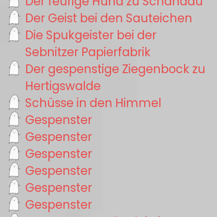
Der feurige Hund zu Schandau
Der Geist bei den Sauteichen
Die Spukgeister bei der
Sebnitzer Papierfabrik
Der gespenstige Ziegenbock zu
Hertigswalde
Schüsse in den Himmel
Gespenster
Gespenster
Gespenster
Gespenster
Gespenster
Gespenster