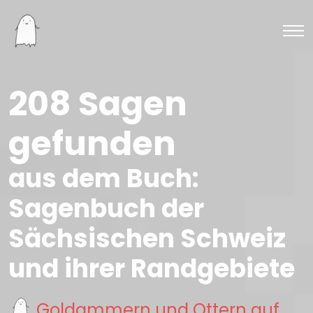
208 Sagen
gefunden
aus dem Buch:
Sagenbuch der
Sächsischen Schweiz
und ihrer Randgebiete
Goldammern und Ottern auf