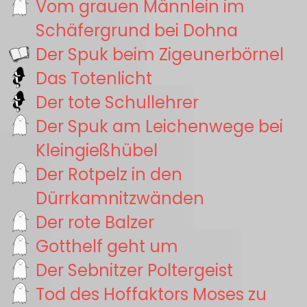
Vom grauen Männlein im
Schäfergrund bei Dohna
Der Spuk beim Zigeunerbörnel
Das Totenlicht
Der tote Schullehrer
Der Spuk am Leichenwege bei
Kleingießhübel
Der Rotpelz in den
Dürrkamnitzwänden
Der rote Balzer
Gotthelf geht um
Der Sebnitzer Poltergeist
Tod des Hoffaktors Moses zu