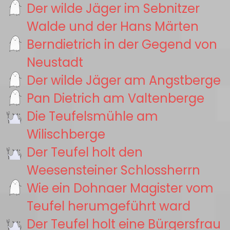
Der wilde Jäger im Sebnitzer
Walde und der Hans Märten
Berndietrich in der Gegend von
Neustadt
Der wilde Jäger am Angstberge
Pan Dietrich am Valtenberge
Die Teufelsmühle am
Wilischberge
Der Teufel holt den
Weesensteiner Schlossherrn
Wie ein Dohnaer Magister vom
Teufel herumgeführt ward
Der Teufel holt eine Bürgersfrau