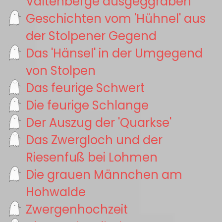
Valtenberge ausgeggraben
Geschichten vom 'Hühnel' aus
der Stolpener Gegend
Das 'Hänsel' in der Umgegend
von Stolpen
Das feurige Schwert
Die feurige Schlange
Der Auszug der 'Quarkse'
Das Zwergloch und der
Riesenfuß bei Lohmen
Die grauen Männchen am
Hohwalde
Zwergenhochzeit