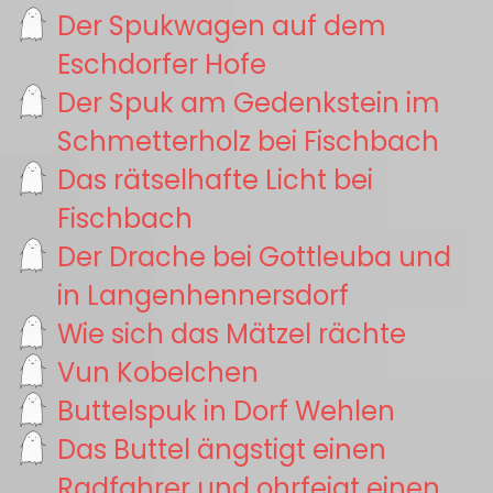
Der Spukwagen auf dem
Eschdorfer Hofe
Der Spuk am Gedenkstein im
Schmetterholz bei Fischbach
Das rätselhafte Licht bei
Fischbach
Der Drache bei Gottleuba und
in Langenhennersdorf
Wie sich das Mätzel rächte
Vun Kobelchen
Buttelspuk in Dorf Wehlen
Das Buttel ängstigt einen
Radfahrer und ohrfeigt einen