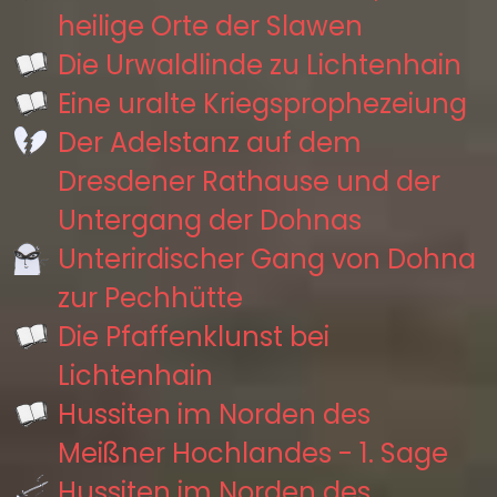
heilige Orte der Slawen
Die Urwaldlinde zu Lichtenhain
Eine uralte Kriegsprophezeiung
Der Adelstanz auf dem
Dresdener Rathause und der
Untergang der Dohnas
Unterirdischer Gang von Dohna
zur Pechhütte
Die Pfaffenklunst bei
Lichtenhain
Hussiten im Norden des
Meißner Hochlandes - 1. Sage
Hussiten im Norden des