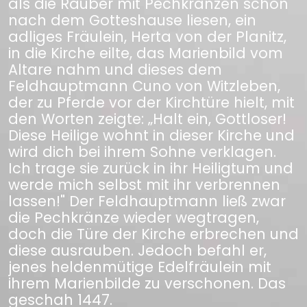
als die Räuber mit Pechkränzen schon
nach dem Gotteshause liesen, ein
adliges Fräulein, Herta von der Planitz,
in die Kirche eilte, das Marienbild vom
Altare nahm und dieses dem
Feldhauptmann Cuno von Witzleben,
der zu Pferde vor der Kirchtüre hielt, mit
den Worten zeigte: „Halt ein, Gottloser!
Diese Heilige wohnt in dieser Kirche und
wird dich bei ihrem Sohne verklagen.
Ich trage sie zurück in ihr Heiligtum und
werde mich selbst mit ihr verbrennen
lassen!" Der Feldhauptmann ließ zwar
die Pechkränze wieder wegtragen,
doch die Türe der Kirche erbrechen und
diese ausrauben. Jedoch befahl er,
jenes heldenmütige Edelfräulein mit
ihrem Marienbilde zu verschonen. Das
geschah 1447.