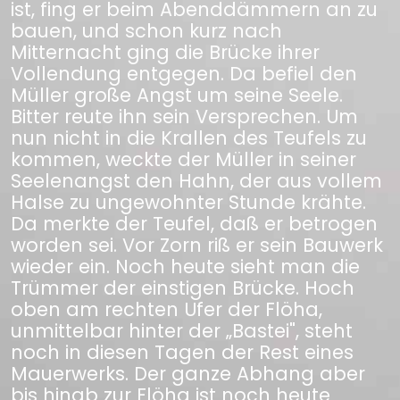
ist, fing er beim Abenddämmern an zu
bauen, und schon kurz nach
Mitternacht ging die Brücke ihrer
Vollendung entgegen. Da befiel den
Müller große Angst um seine Seele.
Bitter reute ihn sein Versprechen. Um
nun nicht in die Krallen des Teufels zu
kommen, weckte der Müller in seiner
Seelenangst den Hahn, der aus vollem
Halse zu ungewohnter Stunde krähte.
Da merkte der Teufel, daß er betrogen
worden sei. Vor Zorn riß er sein Bauwerk
wieder ein. Noch heute sieht man die
Trümmer der einstigen Brücke. Hoch
oben am rechten Ufer der Flöha,
unmittelbar hinter der „Bastei", steht
noch in diesen Tagen der Rest eines
Mauerwerks. Der ganze Abhang aber
bis hinab zur Flöha ist noch heute