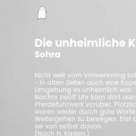
Die unheimliche K
Sohra
Nicht weit vom Vorwerksring sol
- in alten Zeiten auch eine Ka
Umgebung es unheimlich war.
Nachts zwölf Uhr kam dort auc
Pferdefuhrwerk vorüber. Plötzli
waren weder durch gute Worte
Weitergehen zu bewegen. Erst a
sie von selbst davon.
(Nach H. Kaden.)