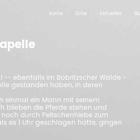
Karte
Orte
Aktuelles
B
apelle
l -- ebenfalls im Bobritzscher Walde -
pelle gestanden haben, in deren
h einmal ein Mann mit seinem
ch blieben die Pferde stehen und
 noch durch Peitschenhiebe zum
ls es 1 Uhr geschlagen hatte, gingen