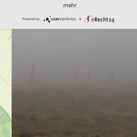
mehr
Powered by
&