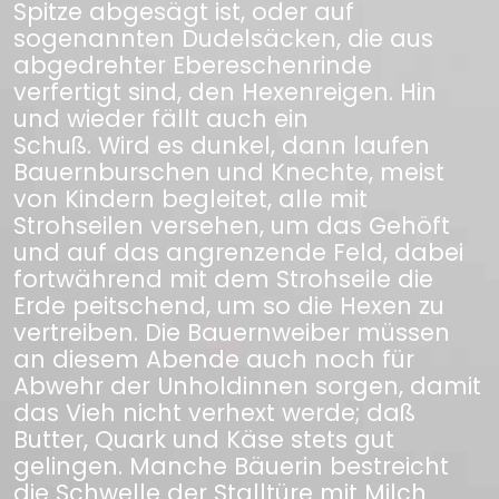
Spitze abgesägt ist, oder auf
sogenannten Dudelsäcken, die aus
abgedrehter Ebereschenrinde
verfertigt sind, den Hexenreigen. Hin
und wieder fällt auch ein
Schuß. Wird es dunkel, dann laufen
Bauernburschen und Knechte, meist
von Kindern begleitet, alle mit
Strohseilen versehen, um das Gehöft
und auf das angrenzende Feld, dabei
fortwährend mit dem Strohseile die
Erde peitschend, um so die Hexen zu
vertreiben. Die Bauernweiber müssen
an diesem Abende auch noch für
Abwehr der Unholdinnen sorgen, damit
das Vieh nicht verhext werde; daß
Butter, Quark und Käse stets gut
gelingen. Manche Bäuerin bestreicht
die Schwelle der Stalltüre mit Milch