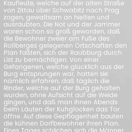
Kaufleute, welche auf der alten Straße
von Zittau über Schwabitz nach Prag
zogen, gewaltsam an hielten und
ausraubten. Die Not und der Jammer
waren schon so groß geworden, daß
die Bewohner zweier am Fuße des
Rollberges gelegenen Ortschaften den
Plan faßten, sich der Raubburg durch
List zu bemächtigen. Von einer
Gefangenen, welche glücklich aus der
Burg entsprungen war, hatten sie
nämlich erfahren, daß täglich die
Rinder, welche auf der Burg gehalten
wurden, ohne Aufsicht auf die Weide
gingen, und daß man ihnen Abends
beim Läuten der Kuhglocken das Tor
öffne. Auf diese Gepflogenheit bauten
die kühnen Dorfbewohner ihren Plan.
Eines Tages schlichen sich die Männer