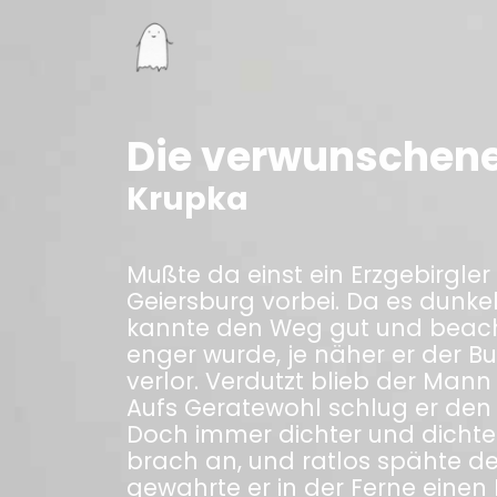
Die verwunschene
Krupka
Mußte da einst ein Erzgebirgle
Geiersburg vorbei. Da es dunkelt
kannte den Weg gut und beacht
enger wurde, je näher er der B
verlor. Verdutzt blieb der Mann 
Aufs Geratewohl schlug er den 
Doch immer dichter und dichte
brach an, und ratlos spähte d
gewahrte er in der Ferne einen 