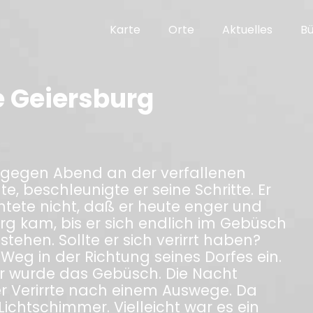
Karte
Orte
Aktuelles
B
 Geiersburg
r gegen Abend an der verfallenen
e, beschleunigte er seine Schritte. Er
ete nicht, daß er heute enger und
urg kam, bis er sich endlich im Gebüsch
stehen. Sollte er sich verirrt haben?
Weg in der Richtung seines Dorfes ein.
r wurde das Gebüsch. Die Nacht
er Verirrte nach einem Auswege. Da
Lichtschimmer. Vielleicht war es ein