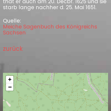
that er auch am 20. Decbr. 1625 und sie
starb lange nachher d. 25. Mai 1651.
Quelle:
Meiche Sagenbuch des Königreichs
Sachsen
zurück
+
−