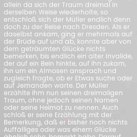
allein da sich der Traum dreimal in
derselben Weise wiederholte, so
entschloß sich der Müller endlich denn
doch zu der Reise nach Dresden. Als er
daselbst ankam, ging er mehrmals auf
der Brüde auf und ab, konnte aber von
dem geträumten Glücke nichts
bemerken, bis endlich ein alter Invalide,
der auf ein Bein hinkte, auf ihn zukam,
ihn um ein Almosen ansprach und
zugleich fragte, ob er Etwas suche oder
auf Jemanden warte. Der Müller
erzählte ihm nun seinen dreimaligen
Traum, ohne jedoch seinen Namen
oder seine Heimat zu nennen. Auch
schloß er seine Erzählung mit der
Bemerkung, daß er bisher noch nichts
Auffälliges oder was einem Glücke
ähnlich sehe, bemerkt habe. Darauf