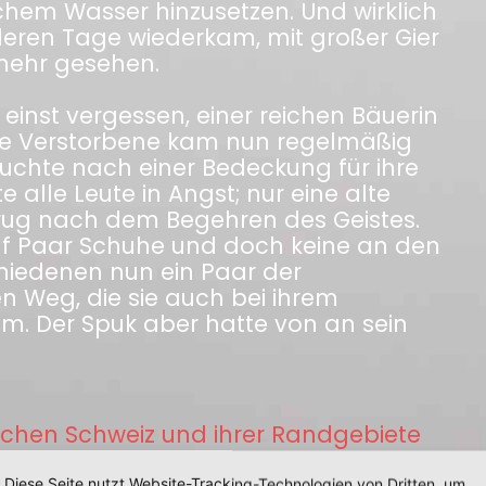
schem Wasser hinzusetzen. Und wirklich
deren Tage wiederkam, mit großer Gier
mehr gesehen.
inst vergessen, einer reichen Bäuerin
ie Verstorbene kam nun regelmäßig
suchte nach einer Bedeckung für ihre
 alle Leute in Angst; nur eine alte
frug nach dem Begehren des Geistes.
ölf Paar Schuhe und doch keine an den
hiedenen nun ein Paar der
n Weg, die sie auch bei ihrem
m. Der Spuk aber hatte von an sein
chen Schweiz und ihrer Randgebiete
Diese Seite nutzt Website-Tracking-Technologien von Dritten, um