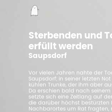
Sterbenden und T
erfüllt werden
Saupsdorf
Vor vielen Jahren nahte der To
Saupsdorf; in seiner letzten N
kühlen Trunke, der ihm aber a
Da erschien bald nach seinem
setzte sich eine Zeitlang auf d
die darüber höchst bestürzten 
Nachbarortes um Rat fragten, ri