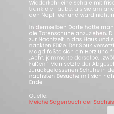
Wiederkehr eine Schale mit fri
trank die Taube, als sie am an
den Napf leer und ward nicht 
In demselben Dorfe hatte man e
die Totenschuhe anzuziehen. D
zur Nachtzeit in das Haus und 
nackten Füße. Der Spuk versetzte
Magd faßte sich ein Herz und 
„Ach“, jammerte derselbe, „zw
Füßen.“ Man setzte der Abgesc
zurückgelassenen Schuhe in de
nächsten Besuche mit sich nah
Ende.
Quelle:
Meiche Sagenbuch der Sächsis