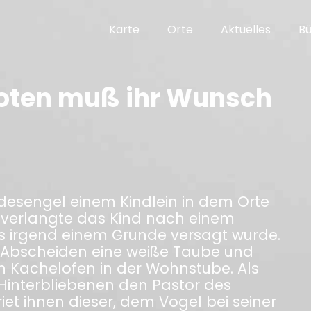
Karte
Orte
Aktuelles
B
oten muß ihr Wunsch
desengel einem Kindlein in dem Orte
ot verlangte das Kind nach einem
us irgend einem Grunde versagt wurde.
 Abscheiden eine weiße Taube und
en Kachelofen in der Wohnstube. Als
Hinterbliebenen den Pastor des
et ihnen dieser, dem Vogel bei seiner