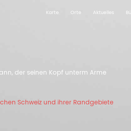
Karte
Orte
Aktuelles
B
Mann, der seinen Kopf unterm Arme
chen Schweiz und ihrer Randgebiete