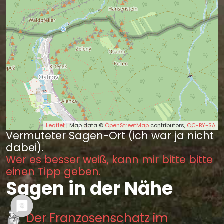
Leaflet
| Map data ©
OpenStreetMap
contributors,
CC-BY-SA
Vermuteter Sagen-Ort (ich war ja nicht
dabei).
Wer es besser weiß, kann mir bitte bitte
einen Tipp geben.
Sagen in der Nähe
Der Franzosenschatz im