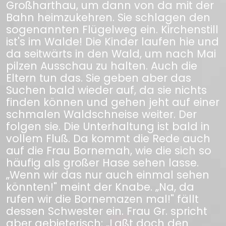
Großharthau, um dann von da mit der
Bahn heimzukehren. Sie schlagen den
sogenannten Flügelweg ein. Kirchenstill
ist's im Walde! Die Kinder laufen hie und
da seitwärts in den Wald, um nach Mai
pilzen Ausschau zu halten. Auch die
Eltern tun das. Sie geben aber das
Suchen bald wieder auf, da sie nichts
finden können und gehen jeht auf einer
schmalen Waldschneise weiter. Der
folgen sie. Die Unterhaltung ist bald in
vollem Fluß. Da kommt die Rede auch
auf die Frau Bornemah, wie die sich so
häufig als großer Hase sehen lasse.
„Wenn wir das nur auch einmal sehen
könnten!" meint der Knabe. „Na, da
rufen wir die Bornemazen mal!" fällt
dessen Schwester ein. Frau Gr. spricht
aber gebieterisch: „Laßt doch den