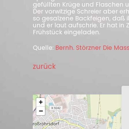
gefüllten Krüge und Flaschen 
Der vorwitzige Schreier aber er
so gesalzene Backfeigen, daß 
und er laut aufschrie. Er hat i
Frühstück eingeladen.
Quelle:
Bernh. Störzner Die Mas
zurück
+
−