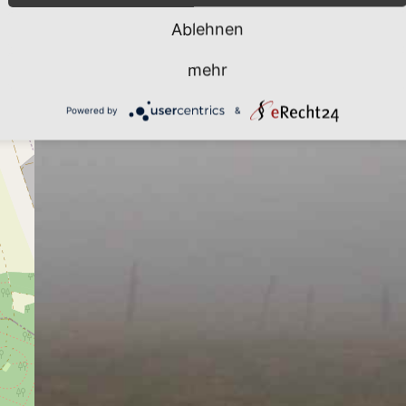
Ablehnen
mehr
Powered by
&