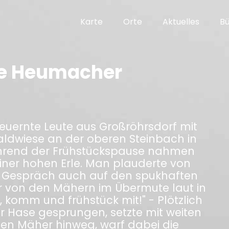
Karte
Orte
Aktuelles
B
ie Heumacher
Heuernte Leute aus Großröhrsdorf mit
dwiese an der oberen Steinbach in
hrend der Frühstückspause nahmen
iner hohen Erle. Man plauderte von
 Gespräch auch auf den spukhaften
er von den Mähern im Übermute laut in
 komm und frühstück mit!" - Plötzlich
r Hase gesprungen, setzte mit weiten
en Mäher hinweg, warf dabei die