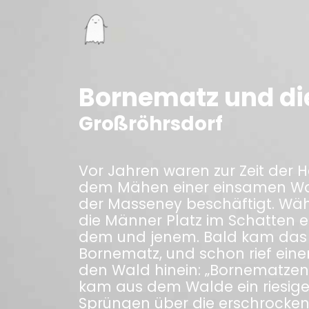
Bornematz und d
Großröhrsdorf
Vor Jahren waren zur Zeit der 
dem Mähen einer einsamen Wal
der Masseney beschäftigt. Wä
die Männer Platz im Schatten e
dem und jenem. Bald kam das
Bornematz, und schon rief ein
den Wald hinein: „Bornematzen,
kam aus dem Walde ein riesige
Sprüngen über die erschrocken