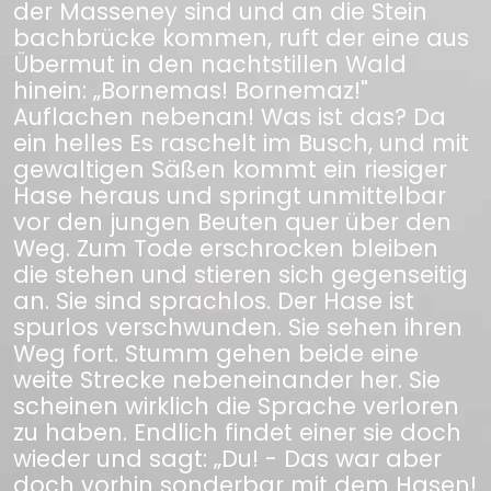
der Masseney sind und an die Stein
bachbrücke kommen, ruft der eine aus
Übermut in den nachtstillen Wald
hinein: „Bornemas! Bornemaz!"
Auflachen nebenan! Was ist das? Da
ein helles Es raschelt im Busch, und mit
gewaltigen Säßen kommt ein riesiger
Hase heraus und springt unmittelbar
vor den jungen Beuten quer über den
Weg. Zum Tode erschrocken bleiben
die stehen und stieren sich gegenseitig
an. Sie sind sprachlos. Der Hase ist
spurlos verschwunden. Sie sehen ihren
Weg fort. Stumm gehen beide eine
weite Strecke nebeneinander her. Sie
scheinen wirklich die Sprache verloren
zu haben. Endlich findet einer sie doch
wieder und sagt: „Du! - Das war aber
doch vorhin sonderbar mit dem Hasen!