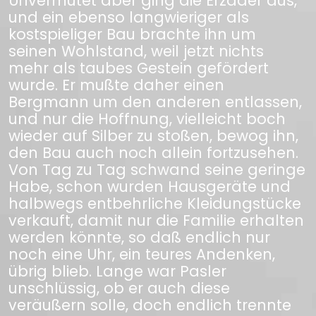
Unvermutet aber ging die Erzader aus,
und ein ebenso langwieriger als
kostspieliger Bau brachte ihn um
seinen Wohlstand, weil jetzt nichts
mehr als taubes Gestein gefördert
wurde. Er mußte daher einen
Bergmann um den anderen entlassen,
und nur die Hoffnung, vielleicht boch
wieder auf Silber zu stoßen, bewog ihn,
den Bau auch noch allein fortzusehen.
Von Tag zu Tag schwand seine geringe
Habe, schon wurden Hausgeräte und
halbwegs entbehrliche Kleidungstücke
verkauft, damit nur die Familie erhalten
werden könnte, so daß endlich nur
noch eine Uhr, ein teures Andenken,
übrig blieb. Lange war Pasler
unschlüssig, ob er auch diese
veräußern solle, doch endlich trennte