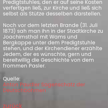
Predigtstuhles, den er auf seine Kosten
verfertigen ließ, zur Kirche und ließ sich
selbst als Stütze desselben darstellen.
Noch vor dem letzten Brande (31. Juli
1873) sah man ihn in der Stadtkirche zu
Joachimsthal mit Wams und
Bergkappe unter dem Predigtstuhle
stehen, und der Kirchendiener erzählte
Jedem, der es wünschte, gern und
bereitwillig die Geschichte von dem
frommen Pasler.
Quelle:
Anton Paudler Sagenschatz der
Deutschböhmen
zurück