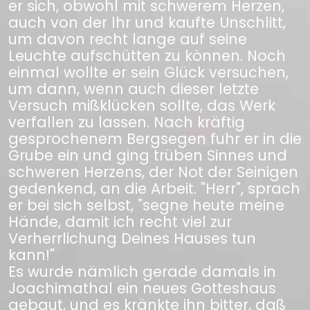
er sich, obwohl mit schwerem Herzen,
auch von der lhr und kaufte Unschlitt,
um davon recht lange auf seine
Leuchte aufschütten zu können. Noch
einmal wollte er sein Glück versuchen,
um dann, wenn auch dieser letzte
Versuch mißklücken sollte, das Werk
verfallen zu lassen. Nach kräftig
gesprochenem Bergsegen fuhr er in die
Grube ein und ging trüben Sinnes und
schweren Herzens, der Not der Seinigen
gedenkend, an die Arbeit. "Herr", sprach
er bei sich selbst, "segne heute meine
Hände, damit ich recht viel zur
Verherrlichung Deines Hauses tun
kann!"
Es wurde nämlich gerade damals in
Joachimathal ein neues Gotteshaus
gebaut, und es kränkte ihn bitter, daß