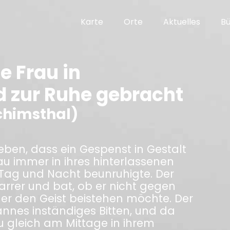
Karte
Orte
Aktuelles
B
e Frau in
d zur Ruhe gebracht
chimsthal)
eben, dass ein Gespenst in Gestalt
au immer in ihres hinterlassenen
Tag und Nacht beunruhigte. Der
arrer und bat, ob er nicht gegen
r den Geist beistehen möchte. Der
nnes inständiges Bitten, und da
u gleich am Mittage in ihrem