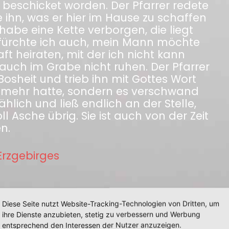
 beschicket worden. Der Pfarrer redete
 ihn, was er hier im Hause zu schaffen
habe eine Kette verborgen, die liegt
fürchte ich auch, mein Mann möchte
t heiraten, mit der ich nicht kann
 auch im Grabe nicht ruhen. Der Pfarrer
osheit und trieb ihn mit Gottes Wort
ht mehr hatte, sondern es verschwand
hlich und ließ endlich an der Stelle,
l Asche übrig. Sie ist auch von der Zeit
n.
rzgebirges
Diese Seite nutzt Website-Tracking-Technologien von Dritten, um
ihre Dienste anzubieten, stetig zu verbessern und Werbung
entsprechend den Interessen der Nutzer anzuzeigen.