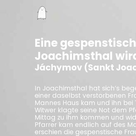
Eine gespenstisch
Joachimsthal wir
Jáchymov (Sankt Joa
In Joachimsthal hat sich’s beg
einer daselbst verstorbenen Fr
Mannes Haus kam und ihn bei 
Witwer klagte seine Not dem Pf
Mittag zu ihm kommen und wide
Pfarrer kam endlich auf des Ma
erschien die gespenstische Fra