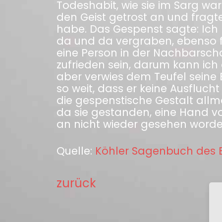
Todeshabit, wie sie im Sarg war
den Geist getrost an und fragte
habe. Das Gespenst sagte: Ich 
da und da vergraben, ebenso 
eine Person in der Nachbarschaf
zufrieden sein, darum kann ich
aber verwies dem Teufel seine B
so weit, dass er keine Ausfluc
die gespenstische Gestalt allmä
da sie gestanden, eine Hand vol
an nicht wieder gesehen worde
Quelle:
Köhler Sagenbuch des E
zurück