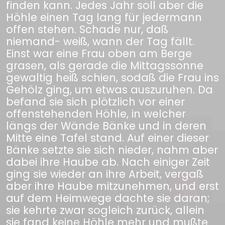
finden kann. Jedes Jahr soll aber die
Höhle einen Tag lang für jedermann
offen stehen. Schade nur, daß
niemand- weiß, wann der Tag fällt.
Einst war eine Frau oben am Berge
grasen, als gerade die Mittagssonne
gewaltig heiß schien, sodaß die Frau ins
Gehölz ging, um etwas auszuruhen. Da
befand sie sich plötzlich vor einer
offenstehenden Höhle, in welcher
längs der Wände Bänke und in deren
Mitte eine Tafel stand. Auf einer dieser
Bänke setzte sie sich nieder, nahm aber
dabei ihre Haube ab. Nach einiger Zeit
ging sie wieder an ihre Arbeit, vergaß
aber ihre Haube mitzunehmen, und erst
auf dem Heimwege dachte sie daran;
sie kehrte zwar sogleich zurück, allein
sie fand keine Höhle mehr und mußte