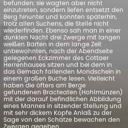
befunden; sie wagten aber nicht
einzutreten, sondern liefen entsetzt den
Berg hinunter und konnten späterhin,
trotz allen Suchens, die Stelle nicht
wiederfinden. Ebenso sah man in einer
dunklen Nacht drei Zwerge mit langen
weißen Bärten in dem lange Zeit
unbewohnten, nach der Abendseite
gelegenen Eckzimmer des Cottaer
Herrenhauses sitzen und bei dem in
das Gemach fallenden Mondschein in
einem großen Buche lesen. Vielleicht
haben die öfters am Berge
gefundenen Bracteaten (Hohlmünzen)
mit der darauf befindlichen Abbildung
eines Mannes in sitzender Stellung und
mit sehr dickem Kopfe Anlaß zu der
Sage von den Schätze bewachen den
Zwergen gegeben.