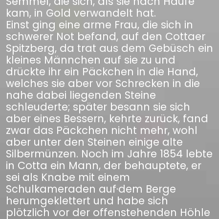
Semmel, die sich, als sie nach Haufe
kam, in Gold verwandelt hat.
Einst ging eine arme Frau, die sich in
schwerer Not befand, auf den Cottaer
Spitzberg, da trat aus dem Gebüsch ein
kleines Männchen auf sie zu und
drückte ihr ein Päckchen in die Hand,
welches sie aber vor Schrecken in die
nahe dabei liegenden Steine
schleuderte; später besann sie sich
aber eines Bessern, kehrte zurück, fand
zwar das Päckchen nicht mehr, wohl
aber unter den Steinen einige alte
Silbermünzen. Noch im Jahre 1854 lebte
in Cotta ein Mann, der behauptete, er
sei als Knabe mit einem
Schulkameraden auf·dem Berge
herumgeklettert und habe sich
plötzlich vor der offenstehenden Höhle