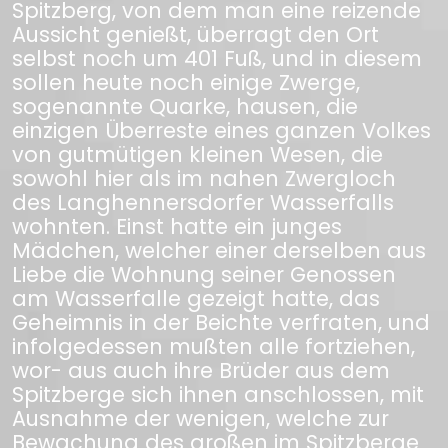
Spitzberg, von dem man eine reizende
Aussicht genießt, überragt den Ort
selbst noch um 401 Fuß, und in diesem
sollen heute noch einige Zwerge,
sogenannte Quarke, hausen, die
einzigen Überreste eines ganzen Volkes
von gutmütigen kleinen Wesen, die
sowohl hier als im nahen Zwergloch
des Langhennersdorfer Wasserfalls
wohnten. Einst hatte ein junges
Mädchen, welcher einer derselben aus
Liebe die Wohnung seiner Genossen
am Wasserfalle gezeigt hatte, das
Geheimnis in der Beichte verfraten, und
infolgedessen mußten alle fortziehen,
wor- aus auch ihre Brüder aus dem
Spitzberge sich ihnen anschlossen, mit
Ausnahme der wenigen, welche zur
Bewachung des großen im Spitzberge