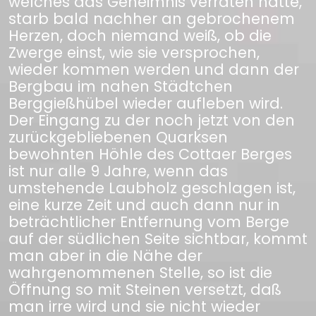
welches das Geheimnis verraten hatte,
starb bald nachher an gebrochenem
Herzen, doch niemand weiß, ob die
Zwerge einst, wie sie versprochen,
wieder kommen werden und dann der
Bergbau im nahen Städtchen
Berggießhübel wieder aufleben wird.
Der Eingang zu der noch jetzt von den
zurückgebliebenen Quarksen
bewohnten Höhle des Cottaer Berges
ist nur alle 9 Jahre, wenn das
umstehende Laubholz geschlagen ist,
eine kurze Zeit und auch dann nur in
beträchtlicher Entfernung vom Berge
auf der südlichen Seite sichtbar, kommt
man aber in die Nähe der
wahrgenommenen Stelle, so ist die
Öffnung so mit Steinen versetzt, daß
man irre wird und sie nicht wieder