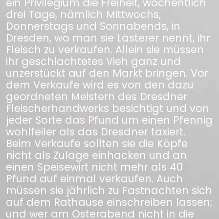
ein Privilegium die Freiheit, wöchentlich
drei Tage, nämlich Mittwochs,
Donnerstags und Sonnabends, in
Dresden, wo man sie Lästerer nennt, ihr
Fleisch zu verkaufen. Allein sie müssen
ihr geschlachtetes Vieh ganz und
unzerstückt auf den Markt bringen. Vor
dem Verkaufe wird es von den dazu
geordneten Meistern des Dresdner
Fleischerhandwerks besichtigt und von
jeder Sorte das Pfund um einen Pfennig
wohlfeiler als das Dresdner taxiert.
Beim Verkaufe sollten sie die Köpfe
nicht als Zulage einhacken und an
einen Speisewirt nicht mehr als 40
Pfund auf einmal verkaufen. Auch
müssen sie jährlich zu Fastnachten sich
auf dem Rathause einschreiben lassen;
und wer am Osterabend nicht in die