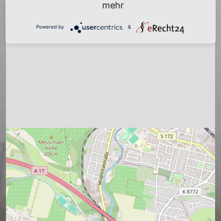
−
mehr
Powered by
&