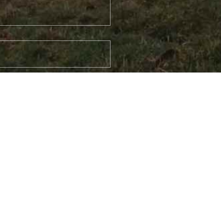
absenden