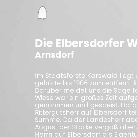
Die Elbersdorfer 
Arnsdorf
Im Staatsforste Karswald liegt
gehörte bis 1906 zum entfernt 
Darüber meldet uns die Sage fo
Wiese war ein großes Zelt aufg
genommen und gespeist. Daran 
Rittergutsherr auf Elbersdorf t
Summe. Da der Landesherr aber n
August der Starke vergaß aber
Herrn auf Elbersdorf als Eigen