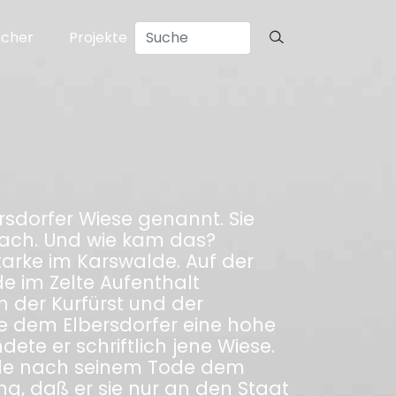
ücher
Projekte
rsdorfer Wiese genannt. Sie
sbach. Und wie kam das?
tarke im Karswalde. Auf der
e im Zelte Aufenthalt
 der Kurfürst und der
ete dem Elbersdorfer eine hohe
ete er schriftlich jene Wiese.
urde nach seinem Tode dem
g, daß er sie nur an den Staat