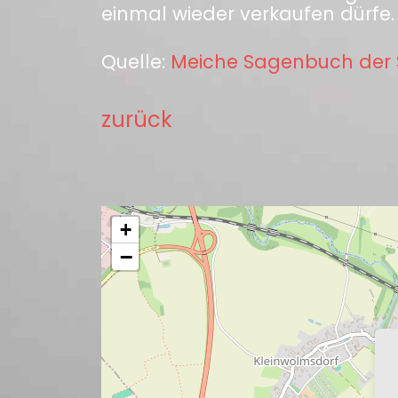
einmal wieder verkaufen dürfe.
Quelle:
Meiche Sagenbuch der 
zurück
+
−