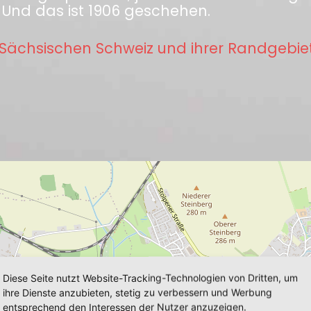
 Und das ist 1906 geschehen.
Sächsischen Schweiz und ihrer Randgebie
Diese Seite nutzt Website-Tracking-Technologien von Dritten, um
ihre Dienste anzubieten, stetig zu verbessern und Werbung
entsprechend den Interessen der Nutzer anzuzeigen.