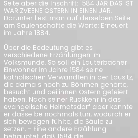
Seite aber die Inschrift: 1584 JAR DAS IST
WAR ZVEENE OSTERN IN EINEN JAR.
Darunter liest man auf derselben Seite
am Säulenschafte die Worte: Erneuert
im Jahre 1884.
Über die Bedeutung gibt es
verschiedene Erzählungen im
Volksmunde. So soll ein Lauterbacher
Einwohner im Jahre 1584 seine
katholischen Verwandten in der Lausitz,
die damals noch zu Böhmen gehörte,
besucht und bei ihnen Ostern gefeiert
haben. Nach seiner Rückkehr in das
evangelische Heimatsdorf aber konnte
er dasselbe nochmals tun, wodurch er
sich bewogen fühlte, die Säule zu
setzen. - Eine andere Erzählung
behauptet, daß 1584 die