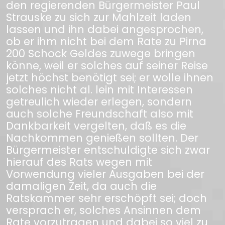
den regierenden Bürgermeister Paul
Strauske zu sich zur Mahlzeit laden
lassen und ihn dabei angesprochen,
ob er ihm nicht bei dem Rate zu Pirna
200 Schock Geldes zuwege bringen
könne, weil er solches auf seiner Reise
jetzt höchst benötigt sei; er wolle ihnen
solches nicht al. lein mit Interessen
getreulich wieder erlegen, sondern
auch solche Freundschaft also mit
Dankbarkeit vergelten, daß es die
Nachkommen genießen sollten. Der
Bürgermeister entschuldigte sich zwar
hierauf des Rats wegen mit
Vorwendung vieler Ausgaben bei der
damaligen Zeit, da auch die
Ratskammer sehr erschöpft sei; doch
versprach er, solches Ansinnen dem
Rate vorzutragen und dabei so viel zu