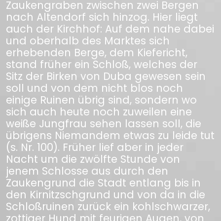
Zaukengraben zwischen zwei Bergen
nach Altendorf sich hinzog. Hier liegt
auch der Kirchhof: Auf dem nahe dabei
und oberhalb des Marktes sich
erhebenden Berge, dem Kiefericht,
stand früher ein Schloß, welches der
Sitz der Birken von Duba gewesen sein
soll und von dem nicht blos noch
einige Ruinen übrig sind, sondern wo
sich auch heute noch zuweilen eine
weiße Jungfrau sehen lassen soll, die
übrigens Niemandem etwas zu leide tut
(s. Nr. 100). Früher lief aber in jeder
Nacht um die zwölfte Stunde von
jenem Schlosse aus durch den
Zaukengrund die Stadt entlang bis in
den Kirnitzschgrund und von da in die
Schloßruinen zurück ein kohlschwarzer,
zottiger Hund mit feurigen Augen, von