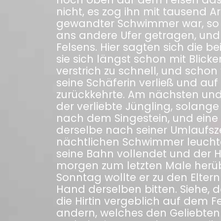
nicht, es zog ihn mit tausend A
gewandter Schwimmer war, so 
ans andere Ufer getragen, und
Felsens. Hier sagten sich die 
sie sich längst schon mit Blicke
verstrich zu schnell, und schon
seine Schäferin verließ und a
zurückkehrte. Am nächsten u
der verliebte Jüngling, solange
nach dem Singestein, und eine 
derselbe nach seiner Umlaufsz
nächtlichen Schwimmer leuchte
seine Bahn vollendet und der H
morgen zum letzten Male her
Sonntag wollte er zu den Elt
Hand derselben bitten. Siehe,
die Hirtin vergeblich auf dem 
andern, welches den Geliebten e