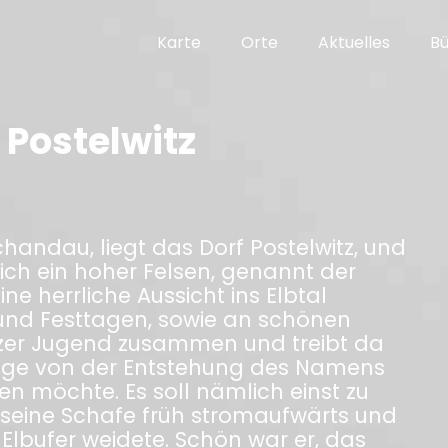
Karte
Orte
Aktuelles
B
 Postelwitz
handau, liegt das Dorf Postelwitz, und
ich ein hoher Felsen, genannt der
e herrliche Aussicht ins Elbtal
und Festtagen, sowie an schönen
zer Jugend zusammen und treibt da
Sage von der Entstehung des Namens
en möchte. Es soll nämlich einst zu
r seine Schafe früh stromaufwärts und
lbufer weidete. Schön war er, das