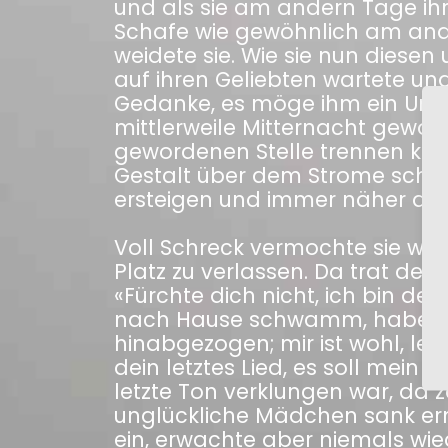
und als sie am andern Tage ihre
Schafe wie gewöhnlich am ander
weidete sie. Wie sie nun diese
auf ihren Geliebten wartete un
Gedanke, es möge ihm ein Unglü
mittlerweile Mitternacht geworde
gewordenen Stelle trennen konn
Gestalt über dem Strome schwe
ersteigen und immer näher au
Voll Schreck vermochte sie wed
Platz zu verlassen. Da trat der 
«Fürchte dich nicht, ich bin dei
nach Hause schwamm, haben mi
hinabgezogen; mir ist wohl, le
dein letztes Lied, es soll mein S
letzte Ton verklungen war, da z
unglückliche Mädchen sank erm
ein, erwachte aber niemals wi