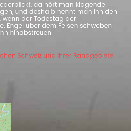
iederblickt, da hört man klagende
ngen, und deshalb nennt man ihn den
aß, wenn der Todestag der
re, Engel über dem Felsen schweben
 ihn hinabstreuen.
chen Schweiz und ihrer Randgebiete