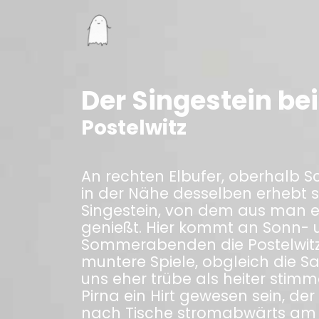
Der Singestein bei
Postelwitz
An rechten Elbufer, oberhalb Sc
in der Nähe desselben erhebt s
Singestein, von dem aus man ein
genießt. Hier kommt an Sonn- 
Sommerabenden die Postelwit
muntere Spiele, obgleich die 
uns eher trübe als heiter stimm
Pirna ein Hirt gewesen sein, de
nach Tische stromabwärts am E