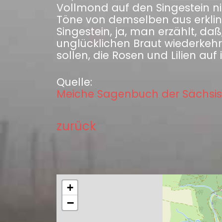
Vollmond auf den Singestein n
Töne von demselben aus erkli
Singestein, ja, man erzählt, d
unglücklichen Braut wiederkeh
sollen, die Rosen und Lilien auf
Quelle:
Meiche Sagenbuch der Sächsis
zurück
+
−