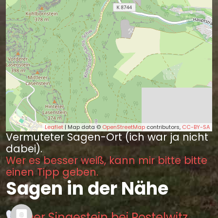
Leaflet
| Map data ©
OpenStreetMap
contributors,
CC-BY-SA
Vermuteter Sagen-Ort (ich war ja nicht
dabei).
Wer es besser weiß, kann mir bitte bitte
einen Tipp geben.
Sagen in der Nähe
Der Singestein bei Postelwitz