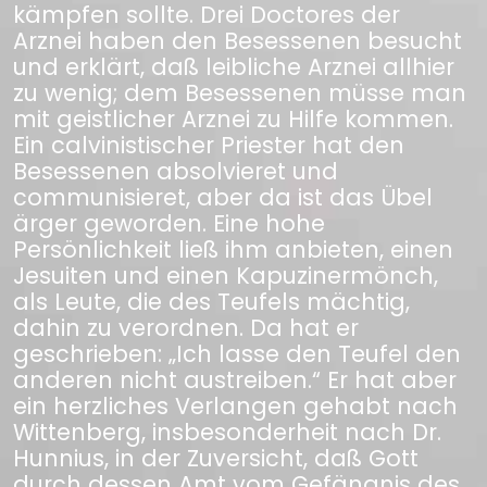
kämpfen sollte. Drei Doctores der
Arznei haben den Besessenen besucht
und erklärt, daß leibliche Arznei allhier
zu wenig; dem Besessenen müsse man
mit geistlicher Arznei zu Hilfe kommen.
Ein calvinistischer Priester hat den
Besessenen absolvieret und
communisieret, aber da ist das Übel
ärger geworden. Eine hohe
Persönlichkeit ließ ihm anbieten, einen
Jesuiten und einen Kapuzinermönch,
als Leute, die des Teufels mächtig,
dahin zu verordnen. Da hat er
geschrieben: „Ich lasse den Teufel den
anderen nicht austreiben.“ Er hat aber
ein herzliches Verlangen gehabt nach
Wittenberg, insbesonderheit nach Dr.
Hunnius, in der Zuversicht, daß Gott
durch dessen Amt vom Gefängnis des