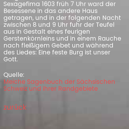
Sexagefima 1603 früh 7 Uhr ward der
Besessene in das andere Haus
getragen, und in der folgenden Nacht
zwischen 8 und 9 Uhr fuhr der Teufel
aus in Gestalt eines feurigen
Gerstenkörnleins und in einem Rauche
nach fleißigem Gebet und während
des Liedes: Eine feste Burg ist unser
Gott.
Quelle:
Meiche Sagenbuch der Sächsischen
Schweiz und ihrer Randgebiete
zurück