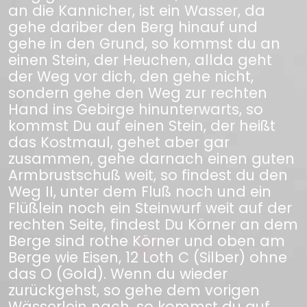
an die Kannicher, ist ein Wasser, da
gehe dariber den Berg hinauf und
gehe in den Grund, so kommst du an
einen Stein, der Heuchen, allda geht
der Weg vor dich, den gehe nicht,
sondern gehe den Weg zur rechten
Hand ins Gebirge hinunterwarts, so
kommst Du auf einen Stein, der heißt
das Kostmaul, gehet aber gar
zusammen, gehe darnach einen guten
Armbrustschuß weit, so findest du den
Weg II, unter dem Fluß noch und ein
Flüßlein noch ein Steinwurf weit auf der
rechten Seite, findest Du Körner an dem
Berge sind rothe Körner und oben am
Berge wie Eisen, 12 Loth C (Silber) ohne
das O (Gold). Wenn du wieder
zurückgehst, so gehe dem vorigen
Wässerlein nach, so kommst du auf