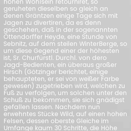
hohen Wohlsein retourniret, so
geruheten dieselben so gleich an
denen Gräntzen einige Tage sich mit
Jagen zu divertiren, da es denn
geschehen, daß in der sogenannten
Ottendorffer Heyde, eine Stunde von
Sebnitz, auf dem steilen WinterBerge, so
um diese Gegend einer der höhesten
ist, Sr. Churfürstl. Durchl. von dero
Jagd-Bedienten, ein überaus großer
Hirsch (Götzinger berichtet, einige
behaupteten, er sei von weißer Farbe
gewesen) zugetrieben wird, welchen zu
Fuß zu verfolgen, um solchen unter den
Schuß zu bekommen, sie sich gnädigst
gefallen lassen. Nachdem nun
erwehntes Stücke Wild, auf einen hohen
Felsen, dessen oberste Gleiche im
Umfange kaum 30 Schritte, die Höhe