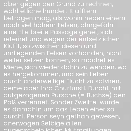
aber gegen den Grund zu rechnen,
wohl etliche hundert Klafftern
betragen mag, als wohin neben einem
noch viel höhern Felsen, ohngefähr
eine Elle breite Passage gehet, sich
reteriret und wegen der entsetzlichen
Klufft, so zwischen diesen und
umliegenden Felsen vorhanden, nicht
weiter setzen können, so machet es
Miene, sich wieder dahin zu wenden, wo
es hergekommen, und sein Leben
durch anderweitige Flucht zu salviren,
deme aber Ihro Churfürstl. Durchl. mit
aufgezogenen Pürsche (= Büchse) den
Paß verrennet. Sonder Zweiffel würde
es damahln um das Leben einer so
durchl. Person seyn gethan gewesen,
anerwogen Selbige allen
augenscheinlichen Mutmaßungen