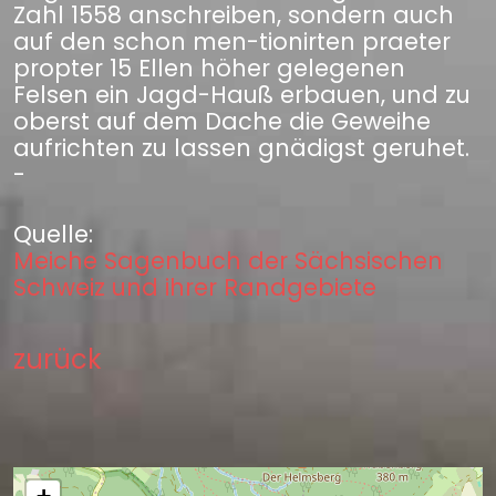
Zahl 1558 anschreiben, sondern auch
auf den schon men-tionirten praeter
propter 15 Ellen höher gelegenen
Felsen ein Jagd-Hauß erbauen, und zu
oberst auf dem Dache die Geweihe
aufrichten zu lassen gnädigst geruhet.
-
Quelle:
Meiche Sagenbuch der Sächsischen
Schweiz und ihrer Randgebiete
zurück