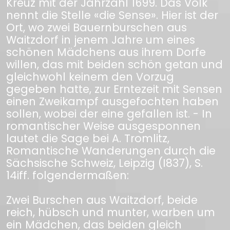
Kreuz mit der Jahrzahl 1699. Das Volk
nennt die Stelle «die Sense». Hier ist der
Ort, wo zwei Bauernburschen aus
Waitzdorf in jenem Jahre um eines
schönen Mädchens aus ihrem Dorfe
willen, das mit beiden schön getan und
gleichwohl keinem den Vorzug
gegeben hatte, zur Erntezeit mit Sensen
einen Zweikampf ausgefochten haben
sollen, wobei der eine gefallen ist. - In
romantischer Weise ausgesponnen
lautet die Sage bei A. Tromlitz,
Romantische Wanderungen durch die
Sächsische Schweiz, Leipzig (I837), S.
14iff. folgendermaßen:
Zwei Burschen aus Waitzdorf, beide
reich, hübsch und munter, warben um
ein Mädchen, das beiden gleich