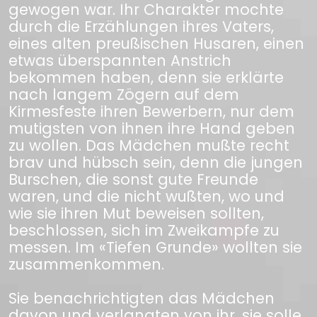
gewogen war. Ihr Charakter mochte
durch die Erzählungen ihres Vaters,
eines alten preußischen Husaren, einen
etwas überspannten Anstrich
bekommen haben, denn sie erklärte
nach langem Zögern auf dem
Kirmesfeste ihren Bewerbern, nur dem
mutigsten von ihnen ihre Hand geben
zu wollen. Das Mädchen mußte recht
brav und hübsch sein, denn die jungen
Burschen, die sonst gute Freunde
waren, und die nicht wußten, wo und
wie sie ihren Mut beweisen sollten,
beschlossen, sich im Zweikampfe zu
messen. Im «Tiefen Grunde» wollten sie
zusammenkommen.
Sie benachrichtigten das Mädchen
davon und verlangten von ihr, sie solle