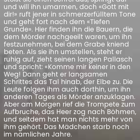
und will ihn umarmen, doch «Gott mit
dir!» ruft jener in schmerzerfülltem Tone
und geht fort nach dem «Tiefen
Grunde». Hier finden ihn die Bauern, die
dem Mörder nachgeeilt waren, um ihn
festzunehmen, bei dem Grabe kniend
beten. Als sie ihn umstellen, steht er
ruhig auf, zieht seinen langen Pallasch
und spricht: «Komme mir keiner in den
Weg! Dann geht er langsamen
Schrittes das Tal hinab, der Elbe zu. Die
Leute folgen ihm auch dorthin, um ihn
anderen Tages als Mörder anzuklagen.
Aber am Morgen rief die Trompete zum
Aufbruche, das Heer zog nach Böhmen,
und seitdem hat man nichts mehr von
ihm gehört. Das Mädchen starb noch
im nämlichen Jahre.