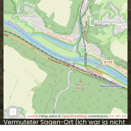
Leaflet
| Map data ©
OpenStreetMap
contributors,
CC-BY-SA
Vermuteter Sagen-Ort (ich war ja nicht
dabei).