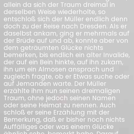
allein da sich der Traum dreimal in
derselben Weise wiederholte, so
entschloß sich der Müller endlich denn
doch zu der Reise nach Dresden. Als er
daselbst ankam, ging er mehrmals auf
der Brüde auf und ab, konnte aber von
dem geträumten Glücke nichts
bemerken, bis endlich ein alter Invalide,
der auf ein Bein hinkte, auf ihn zukam,
ihn um ein Almosen ansprach und
zugleich fragte, ob er Etwas suche oder
auf Jemanden warte. Der Müller
erzählte ihm nun seinen dreimaligen
Traum, ohne jedoch seinen Namen
oder seine Heimat zu nennen. Auch
schloß er seine Erzählung mit der
Bemerkung, daß er bisher noch nichts
Auffälliges oder was einem Glücke
ähnlich sehe, bemerkt habe. Darauf