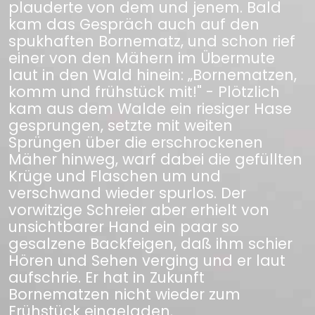
plauderte von dem und jenem. Bald
kam das Gespräch auch auf den
spukhaften Bornematz, und schon rief
einer von den Mähern im Übermute
laut in den Wald hinein: „Bornematzen,
komm und frühstück mit!" - Plötzlich
kam aus dem Walde ein riesiger Hase
gesprungen, setzte mit weiten
Sprüngen über die erschrockenen
Mäher hinweg, warf dabei die gefüllten
Krüge und Flaschen um und
verschwand wieder spurlos. Der
vorwitzige Schreier aber erhielt von
unsichtbarer Hand ein paar so
gesalzene Backfeigen, daß ihm schier
Hören und Sehen verging und er laut
aufschrie. Er hat in Zukunft
Bornematzen nicht wieder zum
Frühstück eingeladen.